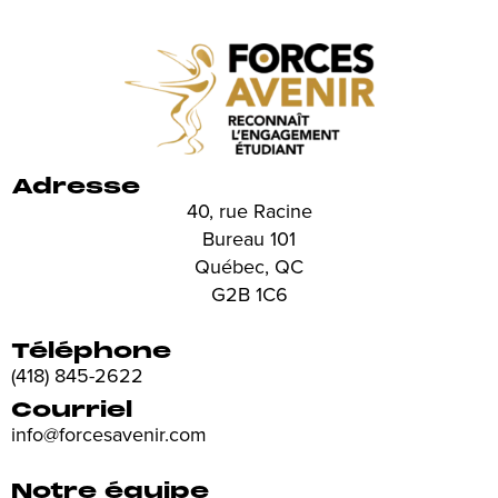
Adresse
40, rue Racine
Bureau 101
Québec, QC
G2B 1C6
Téléphone
(418) 845-2622
Courriel
info@forcesavenir.com
Notre équipe