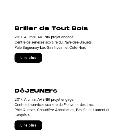
Briller de Tout Bois
2017
,
Alumni
,
AVENIR projet engagé
,
Centre de services scolaire du Pays-des-Bleuets
,
Pôle Saguenay-Lac-Saint-Jean et Côte-Nord
Lire plus
DéJEUNErs
2017
,
Alumni
,
AVENIR projet engagé
,
Centre de services scolaire du Fleuve-et-des-Lacs
,
Pôle Québec, Chaudière-Appalaches, Bas-Saint-Laurent et
Gaspésie
Lire plus