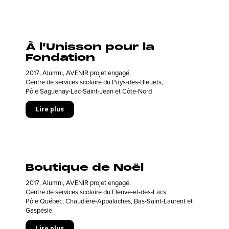
À l’Unisson pour la
Fondation
2017
,
Alumni
,
AVENIR projet engagé
,
Centre de services scolaire du Pays-des-Bleuets
,
Pôle Saguenay-Lac-Saint-Jean et Côte-Nord
Lire plus
Boutique de Noël
2017
,
Alumni
,
AVENIR projet engagé
,
Centre de services scolaire du Fleuve-et-des-Lacs
,
Pôle Québec, Chaudière-Appalaches, Bas-Saint-Laurent et
Gaspésie
Lire plus