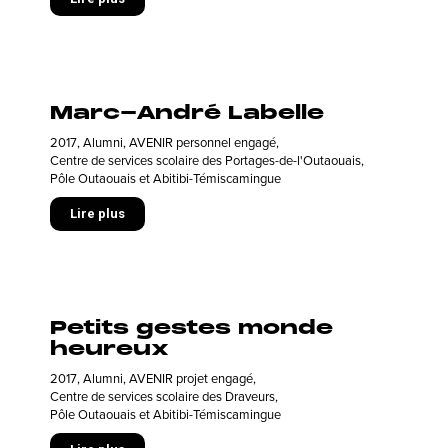
Marc-André Labelle
2017
,
Alumni
,
AVENIR personnel engagé
,
Centre de services scolaire des Portages-de-l'Outaouais
,
Pôle Outaouais et Abitibi-Témiscamingue
Lire plus
Petits gestes monde
heureux
2017
,
Alumni
,
AVENIR projet engagé
,
Centre de services scolaire des Draveurs
,
Pôle Outaouais et Abitibi-Témiscamingue