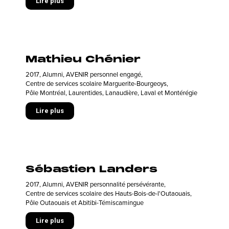
Lire plus
Mathieu Chénier
2017
,
Alumni
,
AVENIR personnel engagé
,
Centre de services scolaire Marguerite-Bourgeoys
,
Pôle Montréal, Laurentides, Lanaudière, Laval et Montérégie
Lire plus
Sébastien Landers
2017
,
Alumni
,
AVENIR personnalité persévérante
,
Centre de services scolaire des Hauts-Bois-de-l'Outaouais
,
Pôle Outaouais et Abitibi-Témiscamingue
Lire plus