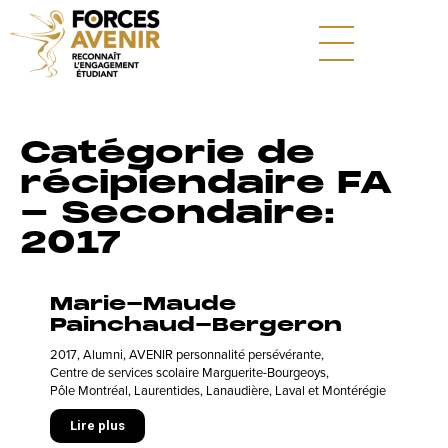
Catégorie de
récipiendaire FA
- Secondaire:
2017
Marie-Maude
Painchaud-Bergeron
2017
,
Alumni
,
AVENIR personnalité persévérante
,
Centre de services scolaire Marguerite-Bourgeoys
,
Pôle Montréal, Laurentides, Lanaudière, Laval et Montérégie
Lire plus