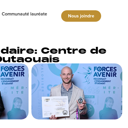
Communauté lauréate
Nous joindre
daire: Centre de
Outaouais