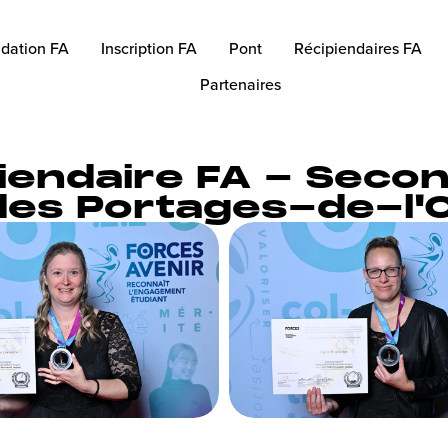
dation FA
Inscription FA
Pont
Récipiendaires FA
Partenaires
iendaire FA - Secon
 des Portages-de-l'