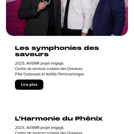
Les symphonies des
saveurs
2025
,
AVENIR projet engagé
,
Centre de services scolaire des Draveurs
,
Pôle Outaouais et Abitibi-Témiscamingue
Lire plus
L’Harmonie du Phénix
2025
,
AVENIR projet engagé
,
Centre de services scolaire des Draveurs
,