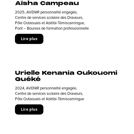
Aïsha Campeau
2025
,
AVENIR personnalité engagée
,
Centre de services scolaire des Draveurs
,
Pôle Outaouais et Abitibi-Témiscamingue
,
Pont – Bourses de formation professionnelle
Lire plus
Urielle Kenania Oukouomi
Guéké
2024
,
AVENIR personnalité engagée
,
Centre de services scolaire des Draveurs
,
Pôle Outaouais et Abitibi-Témiscamingue
Lire plus