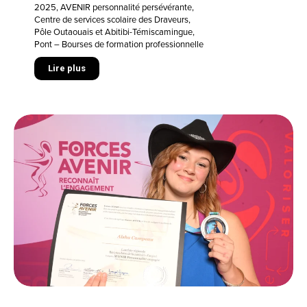
2025
,
AVENIR personnalité persévérante
,
Centre de services scolaire des Draveurs
,
Pôle Outaouais et Abitibi-Témiscamingue
,
Pont – Bourses de formation professionnelle
Lire plus