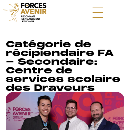
Catégorie de
récipiendaire FA
- Secondaire:
Centre de
services scolaire
des Draveurs