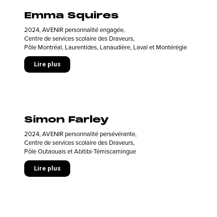
Emma Squires
2024
,
AVENIR personnalité engagée
,
Centre de services scolaire des Draveurs
,
Pôle Montréal, Laurentides, Lanaudière, Laval et Montérégie
Lire plus
Simon Farley
2024
,
AVENIR personnalité persévérante
,
Centre de services scolaire des Draveurs
,
Pôle Outaouais et Abitibi-Témiscamingue
Lire plus