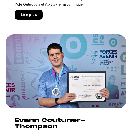
Pôle Outaouais et Abitibi-Témiscamingue
Lire plus
Evann Couturier-
Thompson