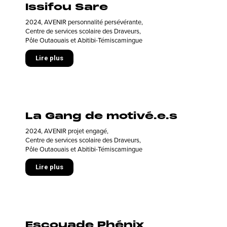
Issifou Sare
2024
,
AVENIR personnalité persévérante
,
Centre de services scolaire des Draveurs
,
Pôle Outaouais et Abitibi-Témiscamingue
Lire plus
La Gang de motivé.e.s
2024
,
AVENIR projet engagé
,
Centre de services scolaire des Draveurs
,
Pôle Outaouais et Abitibi-Témiscamingue
Lire plus
Escouade Phénix