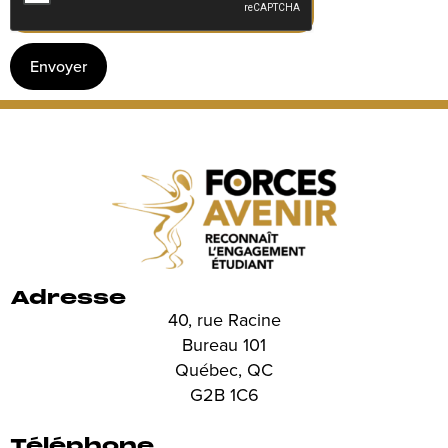
Envoyer
Adresse
40, rue Racine
Bureau 101
Québec, QC
G2B 1C6
Téléphone