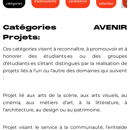
d'admissibilité
candidature
catégories
sélection
sé
Catégories AVENIR
Projets:
Ces catégories visent à reconnaître, à promouvoir et à
honorer des étudiants·es ou des groupes
d’étudiants·es s’étant distingués par la réalisation de
projets liés à l’un ou l’autre des domaines qui suivent
:
Projet lié aux arts de la scène, aux arts visuels, au
cinéma, aux métiers d’art, à la littérature, à
l’architecture, au design ou au patrimoine.
Projet visant le service à la communauté, l’entraide