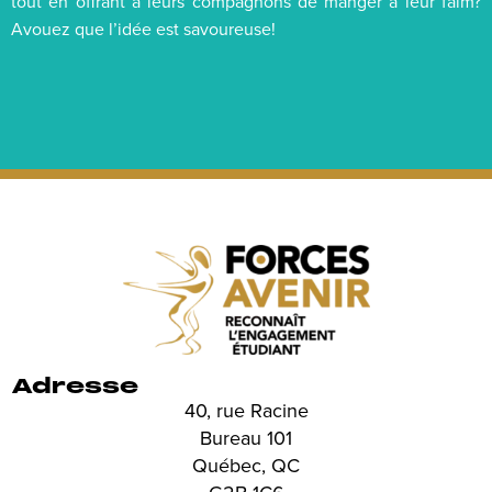
tout en offrant à leurs compagnons de manger à leur faim?
Avouez que l’idée est savoureuse!
Adresse
40, rue Racine
Bureau 101
Québec, QC