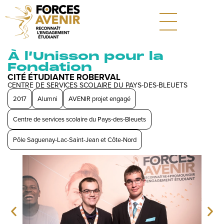
À l’Unisson pour la
Fondation
CITÉ ÉTUDIANTE ROBERVAL
CENTRE DE SERVICES SCOLAIRE DU PAYS-DES-BLEUETS
2017
Alumni
AVENIR projet engagé
Centre de services scolaire du Pays-des-Bleuets
Pôle Saguenay-Lac-Saint-Jean et Côte-Nord