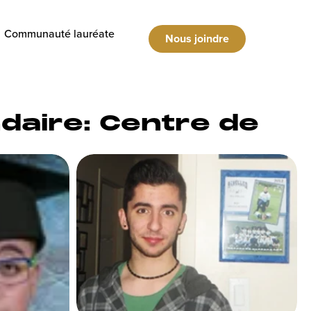
Communauté lauréate
Nous joindre
daire: Centre de