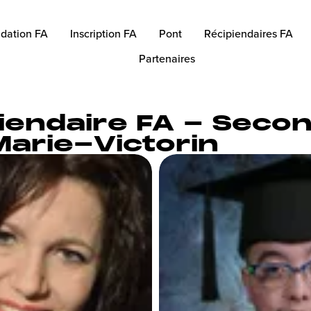
dation FA
Inscription FA
Pont
Récipiendaires FA
Partenaires
iendaire FA - Secon
Marie-Victorin