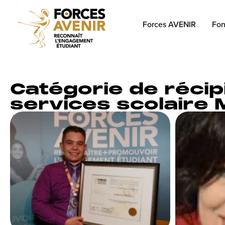
Forces AVENIR
Fon
Catégorie de récip
services scolaire 