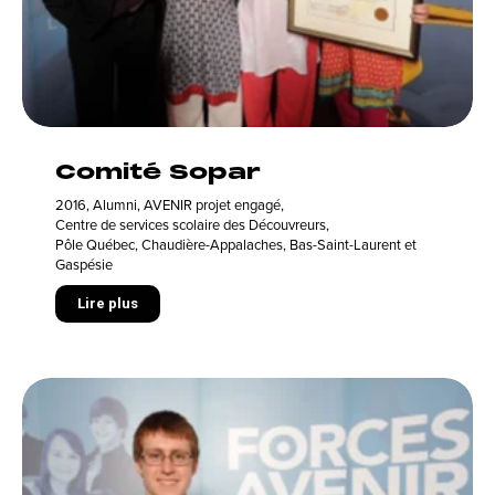
Comité Sopar
2016
,
Alumni
,
AVENIR projet engagé
,
Centre de services scolaire des Découvreurs
,
Pôle Québec, Chaudière-Appalaches, Bas-Saint-Laurent et
Gaspésie
Lire plus