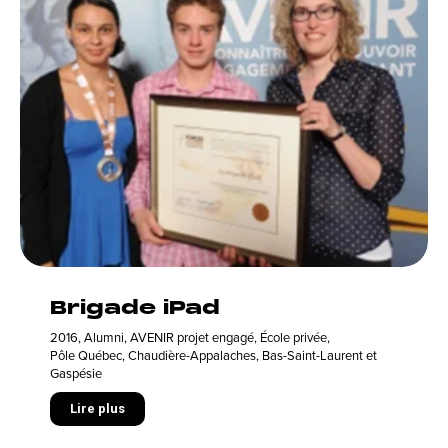
Brigade iPad
2016
,
Alumni
,
AVENIR projet engagé
,
École privée
,
Pôle Québec, Chaudière-Appalaches, Bas-Saint-Laurent et
Gaspésie
Lire plus