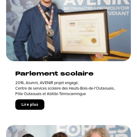
Parlement scolaire
2016
,
Alumni
,
AVENIR projet engagé
,
Centre de services scolaire des Hauts-Bois-de-l'Outaouais
,
Pôle Outaouais et Abitibi-Témiscamingue
Lire plus