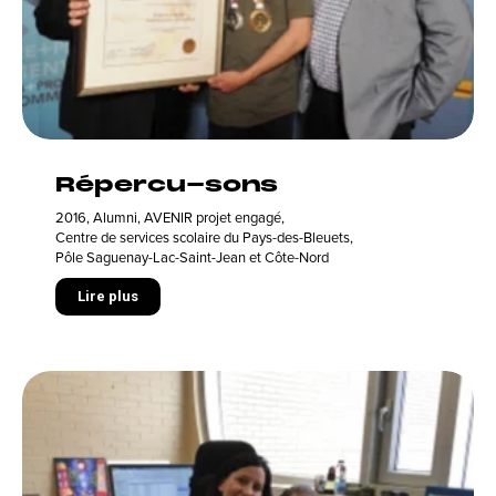
Répercu-sons
2016
,
Alumni
,
AVENIR projet engagé
,
Centre de services scolaire du Pays-des-Bleuets
,
Pôle Saguenay-Lac-Saint-Jean et Côte-Nord
Lire plus