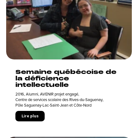
Semaine québécoise de
la déficience
intellectuelle
2016
,
Alumni
,
AVENIR projet engagé
,
Centre de services scolaire des Rives-du-Saguenay
,
Pôle Saguenay-Lac-Saint-Jean et Côte-Nord
Lire plus