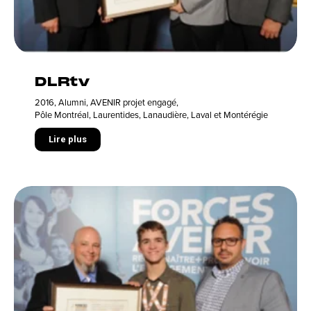
DLRtv
2016
,
Alumni
,
AVENIR projet engagé
,
Pôle Montréal, Laurentides, Lanaudière, Laval et Montérégie
Lire plus