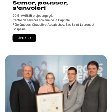
Semer, pousser,
s’envoler!
2016
,
AVENIR projet engagé
,
Centre de services scolaire de la Capitale
,
Pôle Québec, Chaudière-Appalaches, Bas-Saint-Laurent et
Gaspésie
Lire plus