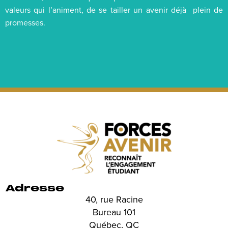
valeurs qui l’animent, de se tailler un avenir déjà plein de
promesses.
Adresse
40, rue Racine
Bureau 101
Québec, QC