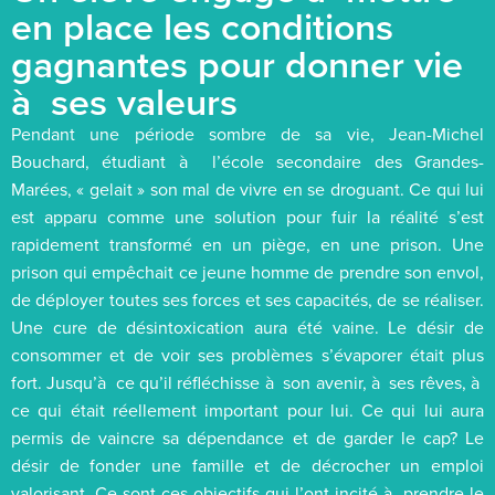
en place les conditions
gagnantes pour donner vie
à ses valeurs
Pendant une période sombre de sa vie, Jean-Michel
Bouchard, étudiant à l’école secondaire des Grandes-
Marées, « gelait » son mal de vivre en se droguant. Ce qui lui
est apparu comme une solution pour fuir la réalité s’est
rapidement transformé en un piège, en une prison. Une
prison qui empêchait ce jeune homme de prendre son envol,
de déployer toutes ses forces et ses capacités, de se réaliser.
Une cure de désintoxication aura été vaine. Le désir de
consommer et de voir ses problèmes s’évaporer était plus
fort. Jusqu’à ce qu’il réfléchisse à son avenir, à ses rêves, à
ce qui était réellement important pour lui. Ce qui lui aura
permis de vaincre sa dépendance et de garder le cap? Le
désir de fonder une famille et de décrocher un emploi
valorisant. Ce sont ces objectifs qui l’ont incité à prendre le