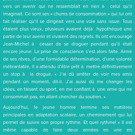
vers un avenir qui ne ressemblait en rien à celui qu’il
imaginait. Ce sont ses « chums de consommation » qui lui ont
fait réaliser qu’il se dirigeait vers une voie sans issue. Tous
étaient plus vieux, plusieurs avaient déjà hypothéqué une
partie de leur avenir et vivaient des regrets. Ils ont encouragé
Jean-Michel à cesser de se droguer pendant qu’il était
encore jeune. La prise de conscience s’est alors faite. Armé
de ses rêves, d’une formidable détermination, d’une volonté
inébranlable, il a attendu d’être prêt à mettre définitivement
un stop à la drogue. « J’ai dû arrêter de voir mes amis
pendant un moment, dit-il. J’ai aussi dû me changer les
idées, en faisant du sport, en me confiant à une amie qui ne
consommait pas, en allant chercher du soutien. »
Aujourd’hui, le jeune homme termine ses matières
principales en adaptation scolaire, un cheminement qui lui
permet de suivre son propre rythme. Et quel rythme! « Il est
même capable de faire deux années en une en