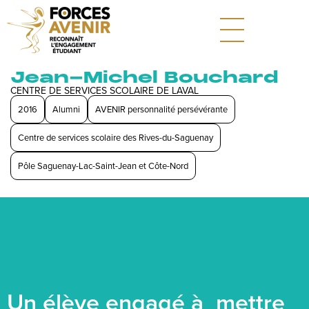
Jean-Michel Bouchard
CENTRE DE SERVICES SCOLAIRE DE LAVAL
2016
Alumni
AVENIR personnalité persévérante
Centre de services scolaire des Rives-du-Saguenay
Pôle Saguenay-Lac-Saint-Jean et Côte-Nord
Un élève engagé à mettre