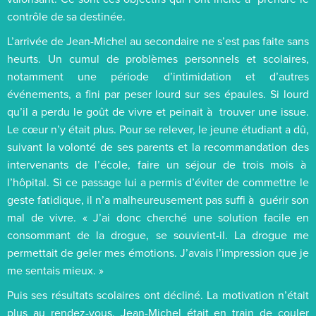
contrôle de sa destinée.
L’arrivée de Jean-Michel au secondaire ne s’est pas faite sans
heurts. Un cumul de problèmes personnels et scolaires,
notamment une période d’intimidation et d’autres
événements, a fini par peser lourd sur ses épaules. Si lourd
qu’il a perdu le goût de vivre et peinait à trouver une issue.
Le cœur n’y était plus. Pour se relever, le jeune étudiant a dû,
suivant la volonté de ses parents et la recommandation des
intervenants de l’école, faire un séjour de trois mois à
l’hôpital. Si ce passage lui a permis d’éviter de commettre le
geste fatidique, il n’a malheureusement pas suffi à guérir son
mal de vivre. « J’ai donc cherché une solution facile en
consommant de la drogue, se souvient-il. La drogue me
permettait de geler mes émotions. J’avais l’impression que je
me sentais mieux. »
Puis ses résultats scolaires ont décliné. La motivation n’était
plus au rendez-vous. Jean-Michel était en train de couler