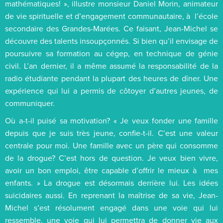
mathématiques! », illustre monsieur Daniel Morin, animateur
de vie spirituelle et d’engagement communautaire, à l’école
secondaire des Grandes-Marées. Ce faisant, Jean-Michel se
découvre des talents insoupçonnés. Si bien qu’il envisage de
poursuivre sa formation au cégep, en technique de génie
civil. L’an dernier, il a même assumé la responsabilité de la
radio étudiante pendant la plupart des heures de dîner. Une
expérience qui lui a permis de côtoyer d’autres jeunes, de
communiquer.
Où a-t-il puisé sa motivation? « Je veux fonder une famille
depuis que je suis très jeune, confie-t-il. C’est une valeur
centrale pour moi. Une famille avec un père qui consomme
de la drogue? C’est hors de question. Je veux bien vivre,
avoir un bon emploi, être capable d’offrir le mieux à mes
enfants. » La drogue est désormais derrière lui. Les idées
suicidaires aussi. En reprenant la maîtrise de sa vie, Jean-
Michel s’est résolument engagé dans une voie qui lui
ressemble, une voie qui lui permettra de donner vie aux