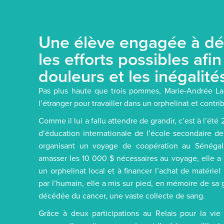
Une élève engagée à dé
les efforts possibles afin
douleurs et les inégalité
Pas plus haute que trois pommes, Marie-Andrée Laga
l’étranger pour travailler dans un orphelinat et contr
Comme il lui a fallu attendre de grandir, c’est à l’é
d’éducation internationale de l’école secondaire de 
organisant un voyage de coopération au Sénéga
amasser les 10 000 $ nécessaires au voyage, elle a 
un orphelinat local et à financer l’achat de matérie
par l’humain, elle a mis sur pied, en mémoire de s
décédée du cancer, une vaste collecte de sang.
Grâce à deux participations au Relais pour la vi