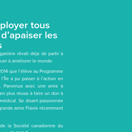
ployer tous
 d’apaiser les
s
nière rêvait déjà de partir à
ibuer à améliorer le monde.
té 2014 que l’élève au Programme
l’Île a pu passer à l’action en
l. Parvenue avec une amie à
en plus réussi à faire un don à
l médical. Se disant passionnée
a grande amie Flavie récemment
e de la Société canadienne du