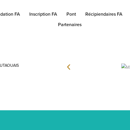
dation FA
Inscription FA
Pont
Récipiendaires FA
Partenaires
OUTAOUAIS