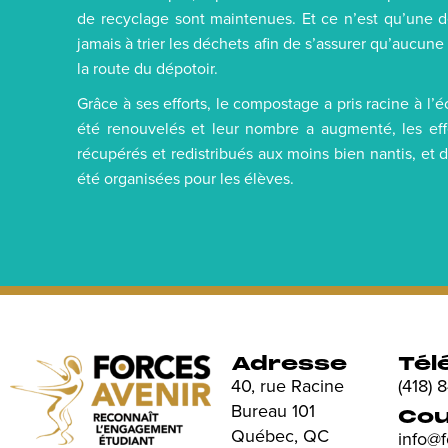
de recyclage sont maintenues. Et ce n’est qu’une de
jamais à trier les déchets afin de s’assurer qu’aucun
la route du dépotoir.
Grâce à ses efforts, le compostage a pris racine à l’
été renouvelés et leur nombre a augmenté, les effe
récupérés et redistribués aux moins bien nantis, et d
été organisées pour les élèves.
Adresse
Tél
40, rue Racine
(418)
Bureau 101
Cou
Québec, QC
info@