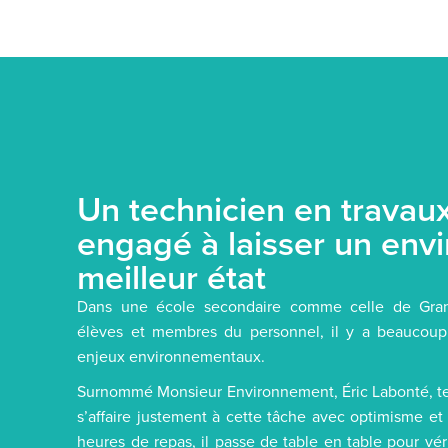
Un technicien en travau
engagé à laisser un env
meilleur état
Dans une école secondaire comme celle de Gran
élèves et membres du personnel, il y a beaucoup
enjeux environnementaux.
Surnommé Monsieur Environnement, Éric Labonté, tec
s’affaire justement à cette tâche avec optimisme et 
heures de repas, il passe de table en table pour vé