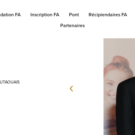
dation FA
Inscription FA
Pont
Récipiendaires FA
Partenaires
OUTAOUAIS