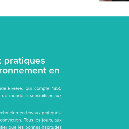
x pratiques
ironnement en
de-Rivière, qui compte 1850
 de monde à sensibiliser aux
hnicien en travaux pratiques,
conviction. Tous les jours, aux
rifier que les bonnes habitudes