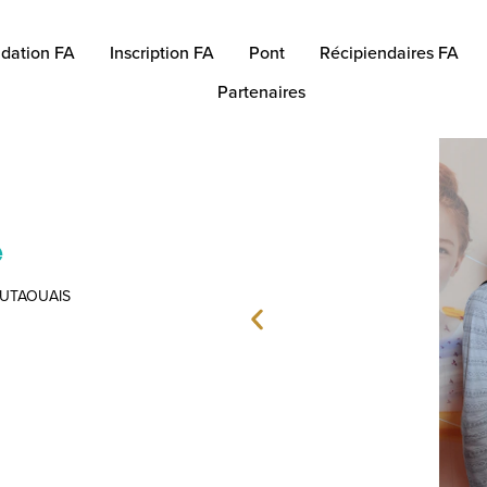
dation FA
Inscription FA
Pont
Récipiendaires FA
Partenaires
e
OUTAOUAIS