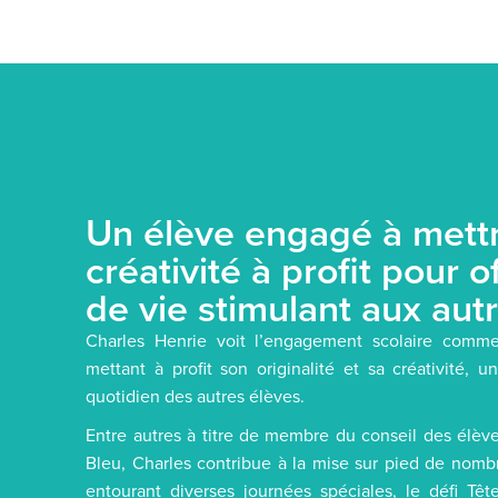
Un élève engagé à mett
créativité à profit pour of
de vie stimulant aux aut
Charles Henrie voit l’engagement scolaire comm
mettant à profit son originalité et sa créativité,
quotidien des autres élèves.
Entre autres à titre de membre du conseil des élèv
Bleu, Charles contribue à la mise sur pied de nombr
entourant diverses journées spéciales, le défi T