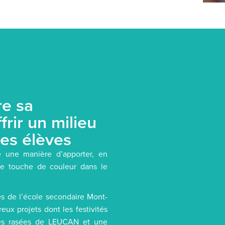
re sa
frir un milieu
res élèves
e une manière d’apporter, en
 une touche de couleur dans le
es de l’école secondaire Mont-
eux projets dont les festivités
êtes rasées de LEUCAN et une