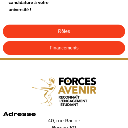
candidature à votre
université !
Rôles
Financements
Adresse
40, rue Racine
Bureau 101