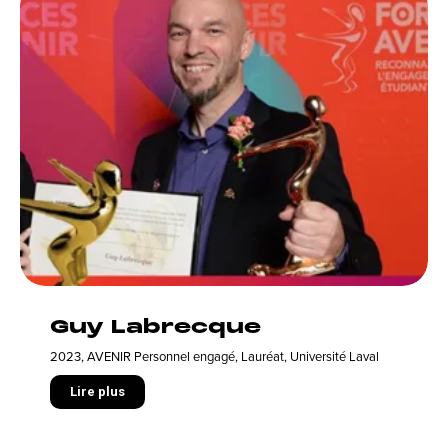
Guy Labrecque
2023
,
AVENIR Personnel engagé
,
Lauréat
,
Université Laval
Lire plus