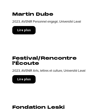
Martin Dube
2023
,
AVENIR Personnel engagé
,
Université Laval
Lire plus
Festival/Rencontre
l’Écoute
2023
,
AVENIR Arts, lettres et culture
,
Université Laval
Lire plus
Fondation Leski