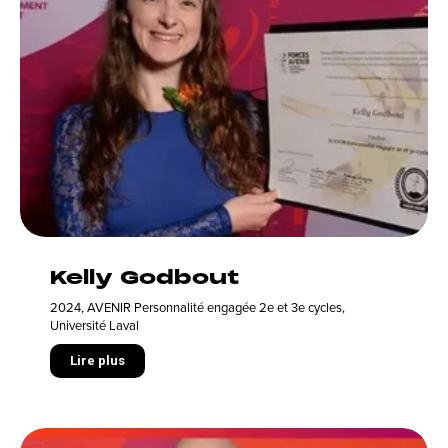
Kelly Godbout
2024
,
AVENIR Personnalité engagée 2e et 3e cycles
,
Université Laval
Lire plus