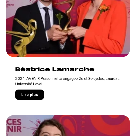
Béatrice Lamarche
2024
,
AVENIR Personnalité engagée 2e et 3e cycles
,
Lauréat
,
Université Laval
Lire plus