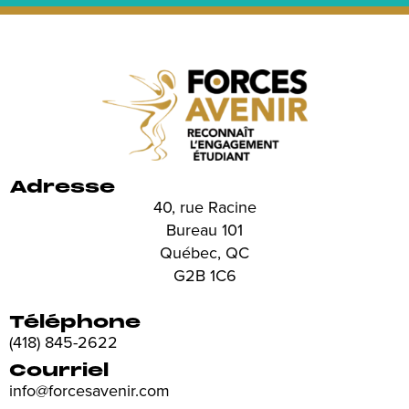
Adresse
40, rue Racine
Bureau 101
Québec, QC
G2B 1C6
Téléphone
(418) 845-2622
Courriel
info@forcesavenir.com