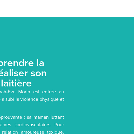
prendre la
éaliser son
laitière
arah-Ève Morin est entrée au
e a subi la violence physique et
éprouvante : sa maman luttant
èmes cardiovasculaires. Pour
 relation amoureuse toxique.