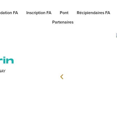
dation FA
Inscription FA
Pont
Récipiendaires FA
Partenaires
in
NAY