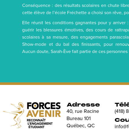
Conséquence : des résultats scolaires en chute libre
cette élève de l’école Fréchette a choisi son rêve, po
Elle réunit les conditions gagnantes pour y arriver
guérir les blessures émotives, des cours de rattrap
scolaires à sa mesure, des engagements parascola
Show-mode et du bal des finissants, pour renouv
Aucun doute, Sarah-Ève fait partie de ces personnes 
Adresse
Tél
40, rue Racine
(418)
Bureau 101
Cou
Québec, QC
info@