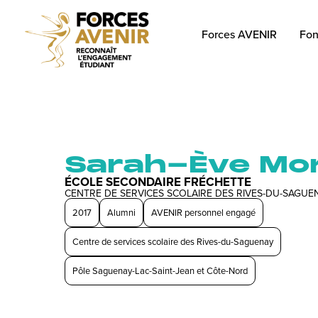
Forces AVENIR
Fon
Sarah-Ève Mor
ÉCOLE SECONDAIRE FRÉCHETTE
CENTRE DE SERVICES SCOLAIRE DES RIVES-DU-SAGUE
2017
Alumni
AVENIR personnel engagé
Centre de services scolaire des Rives-du-Saguenay
Pôle Saguenay-Lac-Saint-Jean et Côte-Nord