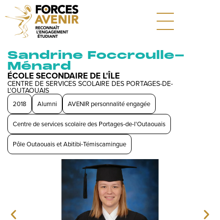
Sandrine Foccroulle-
Ménard
ÉCOLE SECONDAIRE DE L'ÎLE
CENTRE DE SERVICES SCOLAIRE DES PORTAGES-DE-
L'OUTAOUAIS
2018
Alumni
AVENIR personnalité engagée
Centre de services scolaire des Portages-de-l'Outaouais
Pôle Outaouais et Abitibi-Témiscamingue