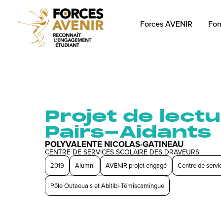
Forces AVENIR
Fon
Projet de lect
Pairs-Aidants
POLYVALENTE NICOLAS-GATINEAU
CENTRE DE SERVICES SCOLAIRE DES DRAVEURS
2019
Alumni
AVENIR projet engagé
Centre de servi
Pôle Outaouais et Abitibi-Témiscamingue