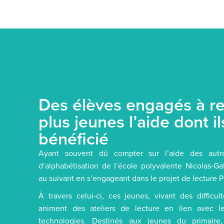
Des élèves engagés à r
plus jeunes l’aide dont i
bénéficié
Ayant souvent dû compter sur l’aide des autre
d’alphabétisation de l’école polyvalente Nicolas-G
au suivant en s’engageant dans le projet de lecture Pa
À travers celui-ci, ces jeunes, vivant des difficul
animent des ateliers de lecture en lien avec l
technologies. Destinés aux jeunes du primaire,