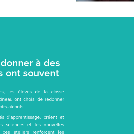
edonner à des
ls ont souvent
s, les élèves de la classe
atineau ont choisi de redonner
irs-aidants.
tés d’apprentissage, créent et
es sciences et les nouvelles
 ces ateliers renforcent les