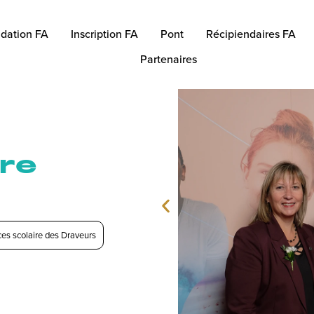
dation FA
Inscription FA
Pont
Récipiendaires FA
Partenaires
ure
ces scolaire des Draveurs