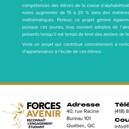
compétences des élèves de la classe d’alphabétisati
notes augmenter de 15 à 20 % dans des matières t
mathématiques. Porteur, ce projet génère égale
puisque ces jeunes, trop souvent adeptes de l’ab
présents lorsqu’il est temps de tenir des ateliers de l
Voilà un projet qui contribue concrètement à renfo
d’appartenance à l’école de ces élèves.
Adresse
Tél
40, rue Racine
(418)
Bureau 101
Cou
Québec, QC
info@