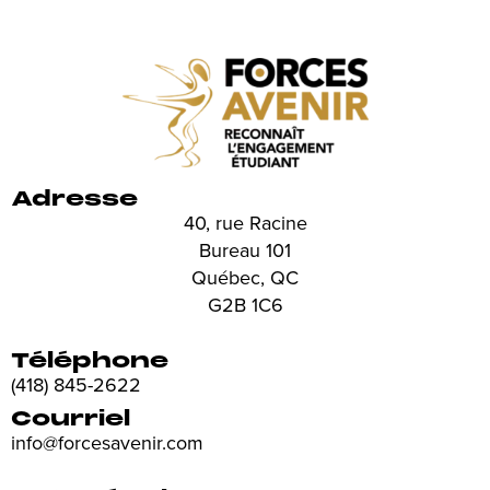
Adresse
40, rue Racine
Bureau 101
Québec, QC
G2B 1C6
Téléphone
(418) 845-2622
Courriel
info@forcesavenir.com