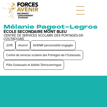
Mélanie Pageot-Legros
ÉCOLE SECONDAIRE MONT BLEU
CENTRE DE SERVICES SCOLAIRE DES PORTAGES-DE-
L'OUTAOUAIS
2015
Alumni
AVENIR personnalité engagée
Centre de services scolaire des Portages-de-l'Outaouais
Pôle Outaouais et Abitibi-Témiscamingue