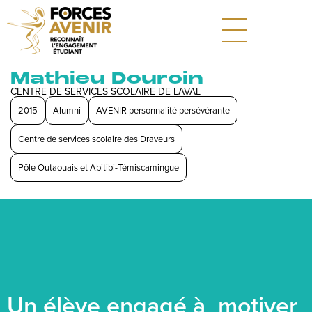
Mathieu Douroin
CENTRE DE SERVICES SCOLAIRE DE LAVAL
2015
Alumni
AVENIR personnalité persévérante
Centre de services scolaire des Draveurs
Pôle Outaouais et Abitibi-Témiscamingue
Un élève engagé à motiver