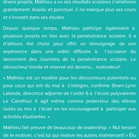
divers projets, Mathieu a vu ses résultats scolaires s’améliorer
grandement. Assidu et ponctuel, il ne manque plus ses cours
et s’investit dans ses études.
Depuis quelque temps, Mathieu participe également à
plusieurs projets en lien avec la persévérance scolaire. Il a
d’ailleurs été choisi pour offrir un témoignage de son
expérience dans une vidéo diffusée à l’occasion du
lancement des Journées de la persévérance scolaire. Le
décrocheur timide et réservé est devenu… motivateur!
« Mathieu est un modèle pour les décrocheurs potentiels ou
pour ceux qui ont du mal à s’intégrer, confirme Sharri-Lynn
Lalonde, directrice adjointe de l’unité 6 à l’école polyvalente
Le Carrefour. Il agit même comme protecteur des élèves
isolés ou mis à l’écart en les encourageant à participer aux
activités étudiantes. »
Mathieu fait preuve de beaucoup de leadership. « Nul besoin
de le motiver, c’est lui qui motive les autres maintenant! » Élu