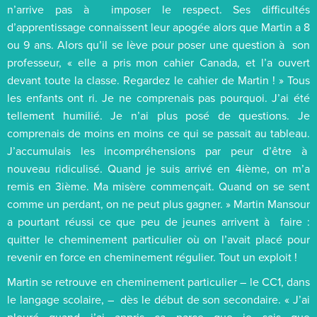
n’arrive pas à imposer le respect. Ses difficultés
d’apprentissage connaissent leur apogée alors que Martin a 8
ou 9 ans. Alors qu’il se lève pour poser une question à son
professeur, « elle a pris mon cahier Canada, et l’a ouvert
devant toute la classe. Regardez le cahier de Martin ! » Tous
les enfants ont ri. Je ne comprenais pas pourquoi. J’ai été
tellement humilié. Je n’ai plus posé de questions. Je
comprenais de moins en moins ce qui se passait au tableau.
J’accumulais les incompréhensions par peur d’être à
nouveau ridiculisé. Quand je suis arrivé en 4ième, on m’a
remis en 3ième. Ma misère commençait. Quand on se sent
comme un perdant, on ne peut plus gagner. » Martin Mansour
a pourtant réussi ce que peu de jeunes arrivent à faire :
quitter le cheminement particulier où on l’avait placé pour
revenir en force en cheminement régulier. Tout un exploit !
Martin se retrouve en cheminement particulier – le CC1, dans
le langage scolaire, – dès le début de son secondaire. « J’ai
pleuré quand j’ai appris ça parce que je sais que