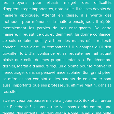
les moyens pour réussir malgré des difficultés
d’apprentissage importantes, note-t-elle. Il fait ses devoirs de
manière appliquée. Attentif en classe, il s’invente des
méthodes pour mémoriser la matière enseignée : il répète
mentalement les paroles de ses enseignants. De cette
manière, il réussit, ce qui, évidemment, lui donne confiance.
Je suis certaine qu’il y a bien des matins où il resterait
couché… mais c’est un combattant ! Il a compris qu’il doit
travailler fort. J’ai confiance et sa réussite me fait autant
plaisir que celle de mes propres enfants. » En décembre
dernier, Martin a d’ailleurs reçu un diplôme pour le motiver et
l’encourager dans sa persévérance scolaire. Son grand-père,
sa mère et son conjoint et les parents de ce dernier sont
aussi importants que ses professeurs, affirme Martin, dans sa
réussite.
« Je ne veux pas passer ma vie à jouer au X-Box et à fureter
sur Facebook ! Je veux une vie sans endettement, une
famille, des enfants… je veux aller à Rome, je veux une belle