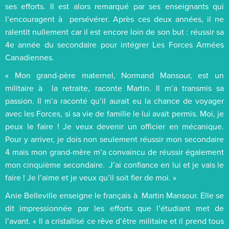
ses efforts. Il est alors remarqué par ses enseignants qui
l’encouragent à persévérer. Après ces deux années, il ne
ralentit nullement car il est encore loin de son but : réussir sa
4e année du secondaire pour intégrer Les Forces Armées
Canadiennes.
« Mon grand-père maternel, Normand Mansour, est un
militaire à la retraite, raconte Martin. Il m’a transmis sa
passion. Il m’a raconté qu’il aurait eu la chance de voyager
avec les Forces, si sa vie de famille le lui avait permis. Moi, je
peux le faire ! Je veux devenir un officier en mécanique.
Pour y arriver, je dois non seulement réussir mon secondaire
4 mais mon grand-mère m’a convaincu de réussir également
mon cinquième secondaire. J’ai confiance en lui et je vais le
faire ! Je l’aime et je veux qu’il soit fier de moi. »
Anie Belleville enseigne le français à Martin Mansour. Elle se
dit impressionnée par les efforts que l’étudiant met de
l’avant. « Il a cristallisé ce rêve d’être militaire et il prend tous