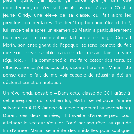
normalement, on n’en sort jamais, avoue l’élève. » C’est la
jeune Cindy, une élève de sa classe, qui fait alors les
premiers commentaires. T’es ben’ trop bon pour être ici, toi !,
lui lance-t-elle après un examen où Martin a particulièrement
bien réussi. Le commentaire fait boule de neige. Conrad
Morin, son enseignant de l’époque, se rend compte du fait
que son élève semble capable de réussir dans la voie
régulière. « Il a commencé à me faire passer des tests, et
effectivement… j’étais capable, raconte fièrement Martin ! Je
pense que le fait de me voir capable de réussir a été un
déclencheur et un moteur. »
Un rêve rendu possible – Dans cette classe de CC1, grâce à
cet enseignant qui croit en lui, Martin se retrouve l’année
suivante en A.D.S. (année de développement au secondaire).
Durant ces deux années, il travaille d’arrache-pied pour
atteindre le secteur régulier. Porté par son rêve, au gala de
fin d’année, Martin se mérite des médailles pour souligner