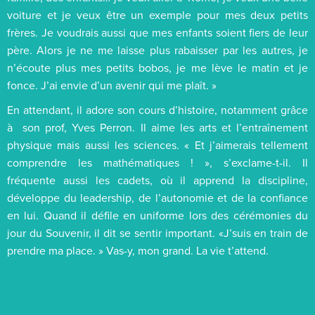
voiture et je veux être un exemple pour mes deux petits
frères. Je voudrais aussi que mes enfants soient fiers de leur
père. Alors je ne me laisse plus rabaisser par les autres, je
n’écoute plus mes petits bobos, je me lève le matin et je
fonce. J’ai envie d’un avenir qui me plaît. »
En attendant, il adore son cours d’histoire, notamment grâce
à son prof, Yves Perron. Il aime les arts et l’entraînement
physique mais aussi les sciences. « Et j’aimerais tellement
comprendre les mathématiques ! », s’exclame-t-il. Il
fréquente aussi les cadets, où il apprend la discipline,
développe du leadership, de l’autonomie et de la confiance
en lui. Quand il défile en uniforme lors des cérémonies du
jour du Souvenir, il dit se sentir important. «J’suis en train de
prendre ma place. » Vas-y, mon grand. La vie t’attend.