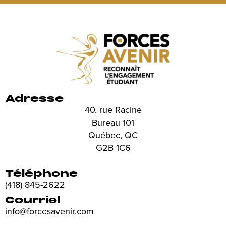
Adresse
40, rue Racine
Bureau 101
Québec, QC
G2B 1C6
Téléphone
(418) 845-2622
Courriel
info@forcesavenir.com