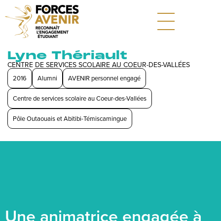
Lyne Thériault
CENTRE DE SERVICES SCOLAIRE AU COEUR-DES-VALLÉES
2016
Alumni
AVENIR personnel engagé
Centre de services scolaire au Coeur-des-Vallées
Pôle Outaouais et Abitibi-Témiscamingue
Une animatrice engagée à