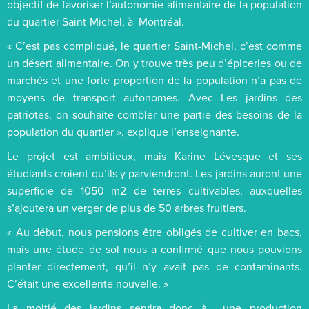
objectif de favoriser l’autonomie alimentaire de la population
du quartier Saint-Michel, à Montréal.
« C’est pas compliqué, le quartier Saint-Michel, c’est comme
un désert alimentaire. On y trouve très peu d’épiceries ou de
marchés et une forte proportion de la population n’a pas de
moyens de transport autonomes. Avec Les jardins des
patriotes, on souhaite combler une partie des besoins de la
population du quartier », explique l’enseignante.
Le projet est ambitieux, mais Karine Lévesque et ses
étudiants croient qu’ils y parviendront. Les jardins auront une
superficie de 1050 m2 de terres cultivables, auxquelles
s’ajoutera un verger de plus de 50 arbres fruitiers.
« Au début, nous pensions être obligés de cultiver en bacs,
mais une étude de sol nous a confirmé que nous pouvions
planter directement, qu’il n’y avait pas de contaminants.
C’était une excellente nouvelle. »
La moitié des jardins servira donc à une production