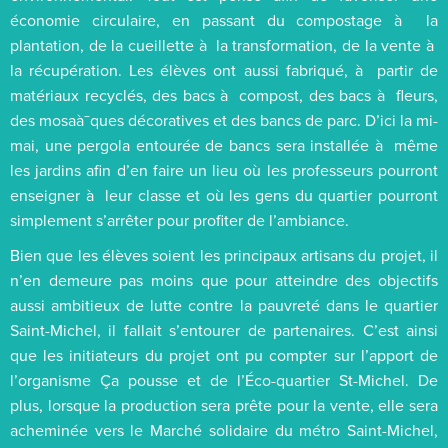
économie circulaire, en passant du compostage à la
plantation, de la cueillette à la transformation, de la vente à
la récupération. Les élèves ont aussi fabriqué, à partir de
matériaux recyclés, des bacs à compost, des bacs à fleurs,
des mosaà¯ques décoratives et des bancs de parc. D’ici la mi-
mai, une pergola entourée de bancs sera installée à même
les jardins afin d’en faire un lieu où les professeurs pourront
enseigner à leur classe et où les gens du quartier pourront
simplement s’arrêter pour profiter de l’ambiance.
Bien que les élèves soient les principaux artisans du projet, il
n’en demeure pas moins que pour atteindre des objectifs
aussi ambitieux de lutte contre la pauvreté dans le quartier
Saint-Michel, il fallait s’entourer de partenaires. C’est ainsi
que les initiateurs du projet ont pu compter sur l’apport de
l’organisme Ça pousse et de l’Éco-quartier St-Michel. De
plus, lorsque la production sera prête pour la vente, elle sera
acheminée vers le Marché solidaire du métro Saint-Michel,