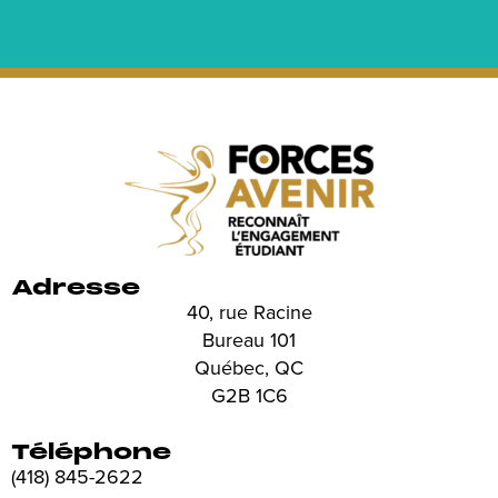
Adresse
40, rue Racine
Bureau 101
Québec, QC
G2B 1C6
Téléphone
(418) 845-2622