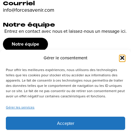
Courriel
info@forcesavenir.com
Notre équipe
Entrez en contact avec nous et laissez-nous un message ici.
Notre équipe
Gérer le consentement
Recrutement
Pour offrir les meilleures expériences, nous utilisons des technologies
Découvrez nos offres d’emploi ou envoyez votre candidature
telles que les cookies pour stocker et/ou accéder aux informations des
appareils. Le fait de consentir à ces technologies nous permettra de traiter
spontanée
des données telles que le comportement de navigation ou les ID uniques
sur ce site. Le fait de ne pas consentir ou de retirer son consentement peut
Postuler
avoir un effet négatif sur certaines caractéristiques et fonctions.
Gérer les services
Réseaux sociaux
Accepter