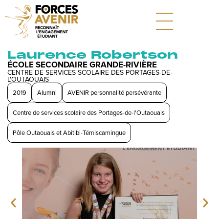
Laurence Robertson
ÉCOLE SECONDAIRE GRANDE-RIVIÈRE
CENTRE DE SERVICES SCOLAIRE DES PORTAGES-DE-
L'OUTAOUAIS
2019
Alumni
AVENIR personnalité persévérante
Centre de services scolaire des Portages-de-l'Outaouais
Pôle Outaouais et Abitibi-Témiscamingue