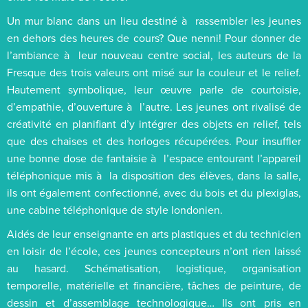
Un mur blanc dans un lieu destiné à rassembler les jeunes
en dehors des heures de cours? Que nenni! Pour donner de
l’ambiance à leur nouveau centre social, les auteurs de la
Fresque des trois valeurs ont misé sur la couleur et le relief.
Hautement symbolique, leur œuvre parle de courtoisie,
d’empathie, d’ouverture à l’autre. Les jeunes ont rivalisé de
créativité en planifiant d’y intégrer des objets en relief, tels
que des chaises et des horloges récupérées. Pour insuffler
une bonne dose de fantaisie à l’espace entourant l’appareil
téléphonique mis à la disposition des élèves, dans la salle,
ils ont également confectionné, avec du bois et du plexiglas,
une cabine téléphonique de style londonien.
Aidés de leur enseignante en arts plastiques et du technicien
en loisir de l’école, ces jeunes concepteurs n’ont rien laissé
au hasard. Schématisation, logistique, organisation
temporelle, matérielle et financière, tâches de peinture, de
dessin et d’assemblage technologique… Ils ont pris en