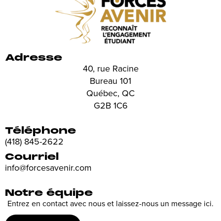
Adresse
40, rue Racine
Bureau 101
Québec, QC
G2B 1C6
Téléphone
(418) 845-2622
Courriel
info@forcesavenir.com
Notre équipe
Entrez en contact avec nous et laissez-nous un message ici.