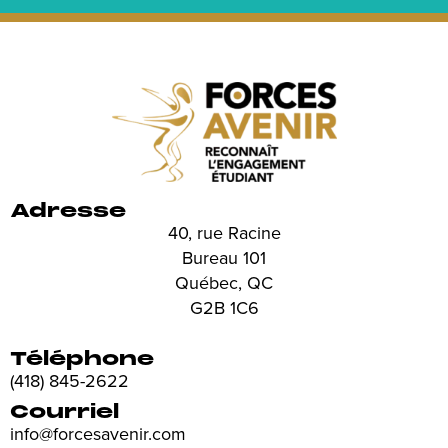
Adresse
40, rue Racine
Bureau 101
Québec, QC
G2B 1C6
Téléphone
(418) 845-2622
Courriel
info@forcesavenir.com