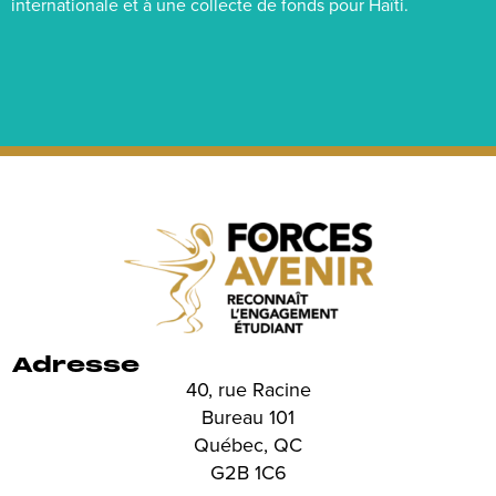
internationale et à une collecte de fonds pour Haïti.
Adresse
40, rue Racine
Bureau 101
Québec, QC
G2B 1C6