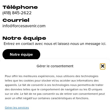
Téléphone
(418) 845-2622
Courriel
info@forcesavenir.com
Notre équipe
Entrez en contact avec nous et laissez-nous un message ici.
Notre équipe
Gérer le consentement
Recrutement
Pour offrir les meilleures expériences, nous utilisons des technologies
Découvrez nos offres d’emploi ou envoyez votre candidature
telles que les cookies pour stocker et/ou accéder aux informations des
appareils. Le fait de consentir à ces technologies nous permettra de traiter
spontanée
des données telles que le comportement de navigation ou les ID uniques
sur ce site. Le fait de ne pas consentir ou de retirer son consentement peut
Postuler
avoir un effet négatif sur certaines caractéristiques et fonctions.
Gérer les services