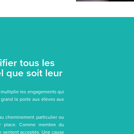
ier tous les
l que soit leur
, multiplie les engagements qui
ir grand la porte aux élèves aux
au cheminement particulier ou
leur place. Comme membre du
 se sentent acceptés. Une cause