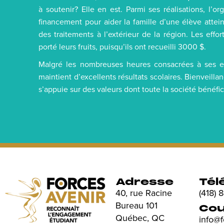
à soutenir? Elle en est. Parmi ses réalisations, l’
financement pour aider la famille d’une élève attei
des traitements à l’extérieur de la région. Les effo
porté leurs fruits, puisqu’ils ont recueilli 3000 $.
Malgré les nombreuses heures consacrées à ses 
maintient d’excellents résultats scolaires. Bienveillan
s’appuie sur des valeurs dont toute la société bénéfic
Adresse
Tél
40, rue Racine
(418)
Bureau 101
Cou
Québec, QC
info@