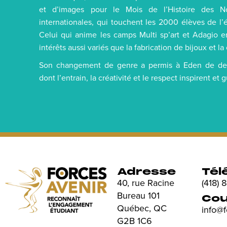
et d’images pour le Mois de l’Histoire des Noi
internationales, qui touchent les 2000 élèves de l
Celui qui anime les camps Multi sp’art et Adagio e
intérêts aussi variés que la fabrication de bijoux et 
Son changement de genre a permis à Eden de dev
dont l’entrain, la créativité et le respect inspirent et 
Adresse
Tél
40, rue Racine
(418)
Bureau 101
Cou
Québec, QC
info@
G2B 1C6