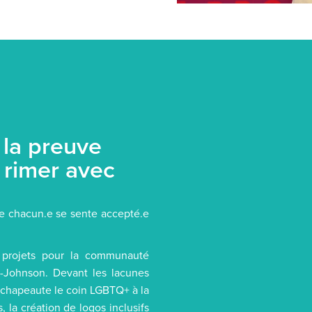
 la preuve
 rimer avec
ue chacun.e se sente accepté.e
s projets pour la communauté
l-Johnson. Devant les lacunes
en chapeaute le coin LGBTQ+ à la
, la création de logos inclusifs