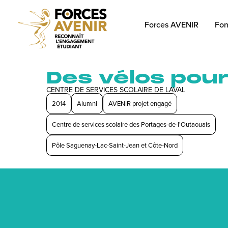
Forces AVENIR
Fon
Des vélos pour 
CENTRE DE SERVICES SCOLAIRE DE LAVAL
2014
Alumni
AVENIR projet engagé
Centre de services scolaire des Portages-de-l'Outaouais
Pôle Saguenay-Lac-Saint-Jean et Côte-Nord