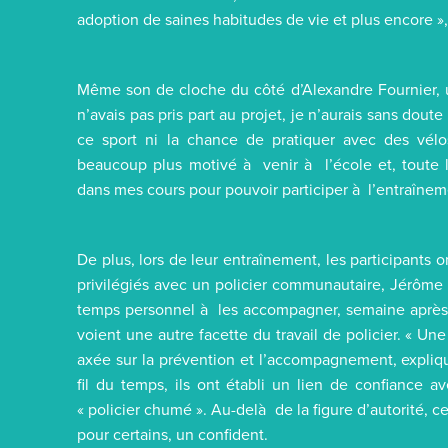
adoption de saines habitudes de vie et plus encore
Même son de cloche du côté d’Alexandre Fournier, un
n’avais pas pris part au projet, je n’aurais sans dout
ce sport ni la chance de pratiquer avec des vélos
beaucoup plus motivé à venir à l’école et, toute l
dans mes cours pour pouvoir participer à l’entraînem
De plus, lors de leur entraînement, les participants on
privilégiés avec un policier communautaire, Jérôme
temps personnel à les accompagner, semaine après
voient une autre facette du travail de policier. « Un
axée sur la prévention et l’accompagnement, expliqu
fil du temps, ils ont établi un lien de confiance a
« policier chumé ». Au-delà de la figure d’autorité, ce
pour certains, un confident.