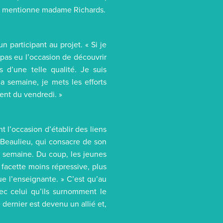
 », mentionne madame Richards.
 participant au projet. « Si je
e pas eu l’occasion de découvrir
 d’une telle qualité. Je suis
a semaine, je mets les efforts
ent du vendredi. »
t l’occasion d’établir des liens
 Beaulieu, qui consacre de son
 semaine. Du coup, les jeunes
e facette moins répressive, plus
e l’enseignante. » C’est qu’au
vec celui qu’ils surnomment le
 dernier est devenu un allié et,