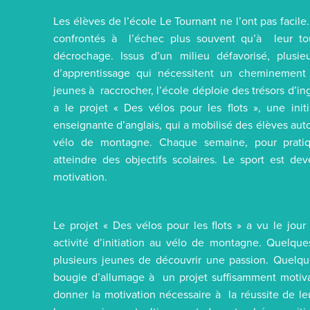
Les élèves de l’école Le Tournant ne l’ont pas facile
confrontés à l’échec plus souvent qu’à leur tour
décrochage. Issus d’un milieu défavorisé, plusieu
d’apprentissage qui nécessitent un cheminement 
jeunes à raccrocher, l’école déploie des trésors d’ingé
a le projet « Des vélos pour les flots », une init
enseignante d’anglais, qui a mobilisé des élèves au
vélo de montagne. Chaque semaine, pour pratique
atteindre des objectifs scolaires. Le sport est 
motivation.
Le projet « Des vélos pour les flots » a vu le jour
activité d’initiation au vélo de montagne. Quelqu
plusieurs jeunes de découvrir une passion. Quelqu
bougie d’allumage à un projet suffisamment motivan
donner la motivation nécessaire à la réussite de le