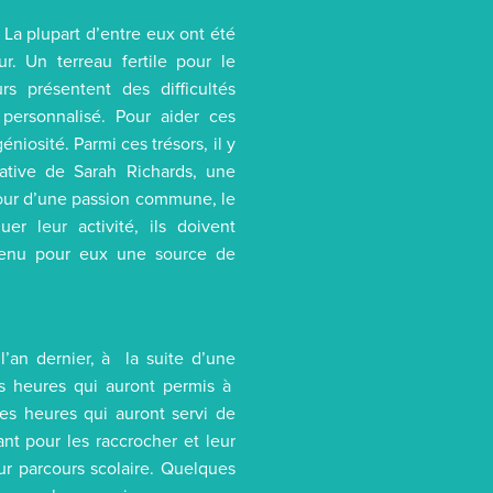
. La plupart d’entre eux ont été
. Un terreau fertile pour le
rs présentent des difficultés
personnalisé. Pour aider ces
niosité. Parmi ces trésors, il y
iative de Sarah Richards, une
tour d’une passion commune, le
r leur activité, ils doivent
devenu pour eux une source de
 l’an dernier, à la suite d’une
es heures qui auront permis à
es heures qui auront servi de
t pour les raccrocher et leur
ur parcours scolaire. Quelques