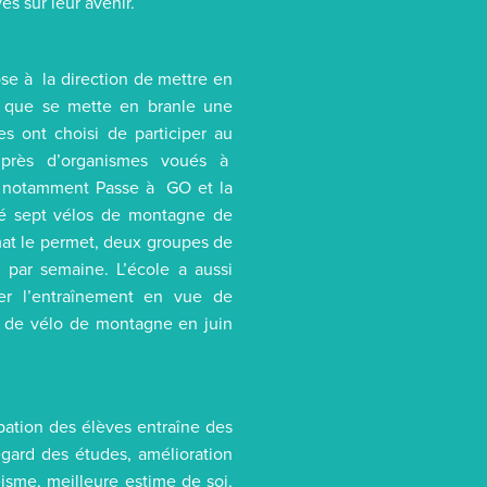
s sur leur avenir.
ose à la direction de mettre en
r que se mette en branle une
es ont choisi de participer au
près d’organismes voués à
re, notamment Passe à GO et la
té sept vélos de montagne de
imat le permet, deux groupes de
 par semaine. L’école a aussi
rer l’entraînement en vue de
e de vélo de montagne en juin
ation des élèves entraîne des
gard des études, amélioration
éisme, meilleure estime de soi,