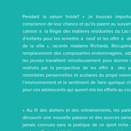
Pendant la saison froide? « Je trouvais import
conscience de leur chance et qu’ils paient au suiva
camion à la Régie des matières résiduelles du Lac-S
d’enfants pour les remettre à neuf et les offrir à 
de la ville », raconte madame Richards. Récupéra
remplacement des composantes endommagées, sablag
les jeunes travaillent minutieusement pour donner 
motivés par la perspective de les offrir à des p
retombées personnelles et scolaires du projet vienne
l’environnement et le sentiment de faire quelque cho
pour ces adolescents qui auront mis les efforts au co
« Au fil des ateliers et des entraînements, les par
découvrir une nouvelle passion et des sources saine
jamais connues sans la pratique de ce sport riche 