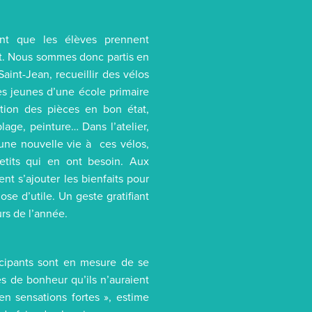
ant que les élèves prennent
nt. Nous sommes donc partis en
aint-Jean, recueillir des vélos
des jeunes d’une école primaire
tion des pièces en bon état,
e, peinture… Dans l’atelier,
une nouvelle vie à ces vélos,
etits qui en ont besoin. Aux
nt s’ajouter les bienfaits pour
se d’utile. Un geste gratifiant
urs de l’année.
ticipants sont en mesure de se
s de bonheur qu’ils n’auraient
en sensations fortes », estime