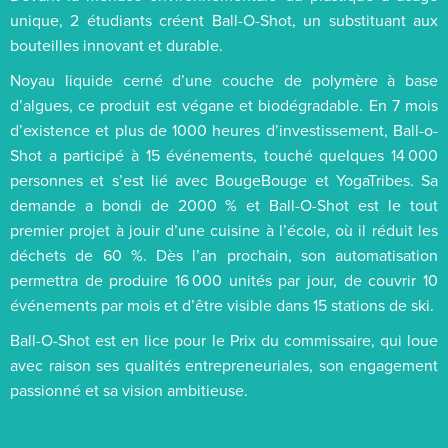
unique, 2 étudiants créent Ball-O-Shot, un substituant aux
bouteilles innovant et durable.
Noyau liquide cerné d’une couche de polymère à base
d’algues, ce produit est végane et biodégradable. En 7 mois
d’existence et plus de 1000 heures d’investissement, Ball-o-
Shot a participé à 15 événements, touché quelques 14 000
personnes et s’est lié avec BougeBouge et YogaTribes. Sa
demande a bondi de 2000 % et Ball-O-Shot est le tout
premier projet à jouir d’une cuisine à l’école, où il réduit les
déchets de 60 %. Dès l’an prochain, son automatisation
permettra de produire 16 000 unités par jour, de couvrir 10
événements par mois et d’être visible dans 15 stations de ski.
Ball-O-Shot est en lice pour le Prix du commissaire, qui loue
avec raison ses qualités entrepreneuriales, son engagement
passionné et sa vision ambitieuse.