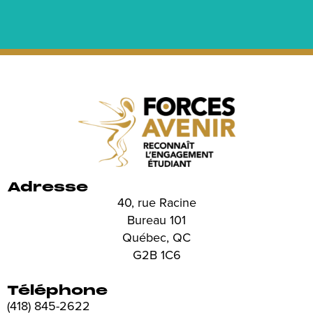
Adresse
40, rue Racine
Bureau 101
Québec, QC
G2B 1C6
Téléphone
(418) 845-2622