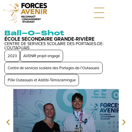
Ball-O-Shot
ÉCOLE SECONDAIRE GRANDE-RIVIÈRE
CENTRE DE SERVICES SCOLAIRE DES PORTAGES-DE-
L'OUTAOUAIS
2023
AVENIR projet engagé
Centre de services scolaire des Portages-de-l'Outaouais
Pôle Outaouais et Abitibi-Témiscamingue