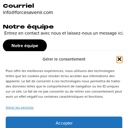
Courriel
info@forcesavenir.com
Notre équipe
Entrez en contact avec nous et laissez-nous un message ici.
Notre équipe
Gérer le consentement
Recrutement
Pour offrir les meilleures expériences, nous utilisons des technologies
Découvrez nos offres d’emploi ou envoyez votre candidature
telles que les cookies pour stocker et/ou accéder aux informations des
appareils. Le fait de consentir à ces technologies nous permettra de traiter
spontanée
des données telles que le comportement de navigation ou les ID uniques
sur ce site. Le fait de ne pas consentir ou de retirer son consentement peut
Postuler
avoir un effet négatif sur certaines caractéristiques et fonctions.
Gérer les services
Réseaux sociaux
Accepter