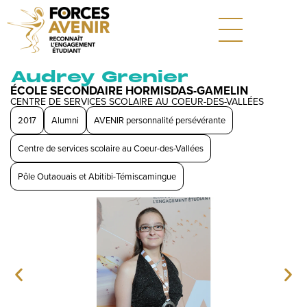
Audrey Grenier
ÉCOLE SECONDAIRE HORMISDAS-GAMELIN
CENTRE DE SERVICES SCOLAIRE AU COEUR-DES-VALLÉES
2017
Alumni
AVENIR personnalité persévérante
Centre de services scolaire au Coeur-des-Vallées
Pôle Outaouais et Abitibi-Témiscamingue