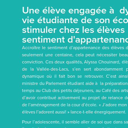
Une élève engagée à dy
vie étudiante de son éco
stimuler chez les élèves 
sentiment d'appartenan
Accroître le sentiment d’appartenance des élèves
seulement une centaine, cela peut nécessiter bea
conviction. Ces deux qualités, Alyssa Chouinard, él
de la Vallée-des-Lacs, s’en sert abondamment 
dynamique où il fait bon se retrouver. C’est ains
ministre du Parlement étudiant aide à la préparation
temps au Club des petits déjeuners, au Café des arts 
d’avoir contribué activement au projet de relance d
de l’aménagement de la cour d’école. « J’adore mon 
élèves l’adorent aussi! » lance-t-elle énergiquement.
Pour l’adolescente, il semble aller de soi que dans