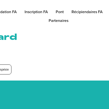
dation FA
Inscription FA
Pont
Récipiendaires FA
Partenaires
ard
spésie