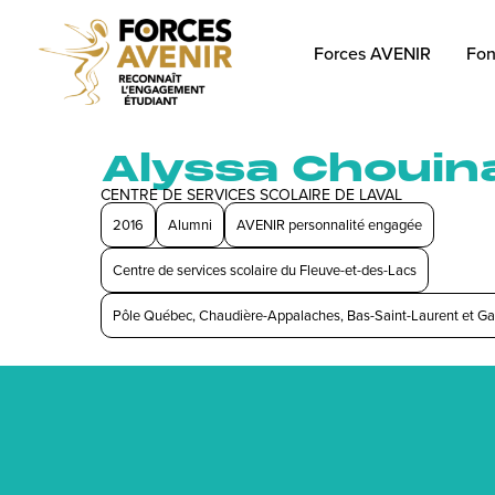
Forces AVENIR
Fon
Alyssa Chouin
CENTRE DE SERVICES SCOLAIRE DE LAVAL
2016
Alumni
AVENIR personnalité engagée
Centre de services scolaire du Fleuve-et-des-Lacs
Pôle Québec, Chaudière-Appalaches, Bas-Saint-Laurent et Ga