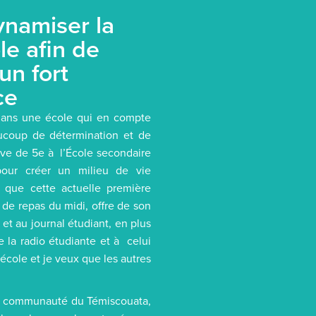
namiser la
le afin de
un fort
ce
 dans une école qui en compte
ucoup de détermination et de
ève de 5e à l’École secondaire
pour créer un milieu de vie
i que cette actuelle première
 de repas du midi, offre de son
et au journal étudiant, en plus
e la radio étudiante et à celui
école et je veux que les autres
 sa communauté du Témiscouata,