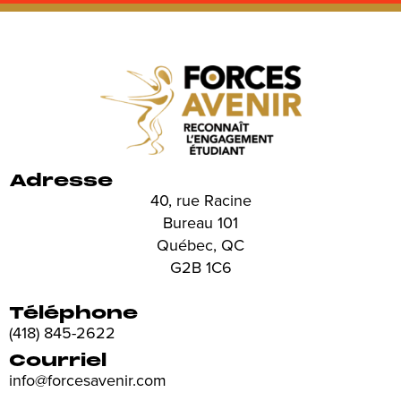
Adresse
40, rue Racine
Bureau 101
Québec, QC
G2B 1C6
Téléphone
(418) 845-2622
Courriel
info@forcesavenir.com