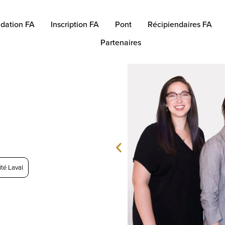
dation FA
Inscription FA
Pont
Récipiendaires FA
Partenaires
ité Laval