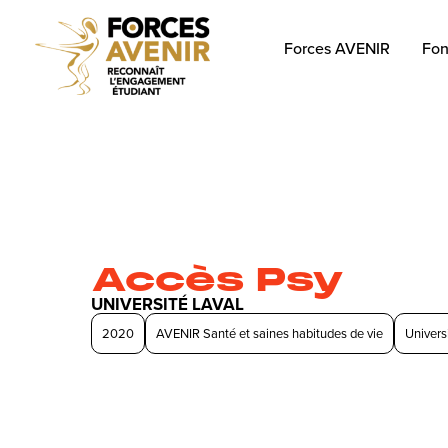
Forces AVENIR
Fon
Accès Psy
UNIVERSITÉ LAVAL
2020
AVENIR Santé et saines habitudes de vie
Univers