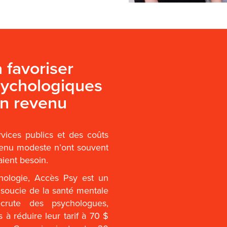
 favoriser
psychologiques
un revenu
vices publics et des coûts
venu modeste n’ont souvent
aient besoin.
hologie, Accès Psy est un
 soucie de la santé mentale
ecrute des psychologues,
à réduire leur tarif à 70 $