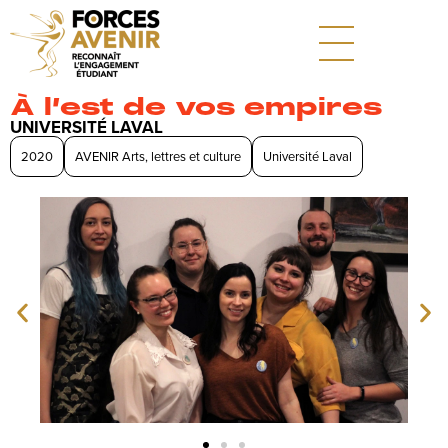
À l’est de vos empires
UNIVERSITÉ LAVAL
2020
AVENIR Arts, lettres et culture
Université Laval