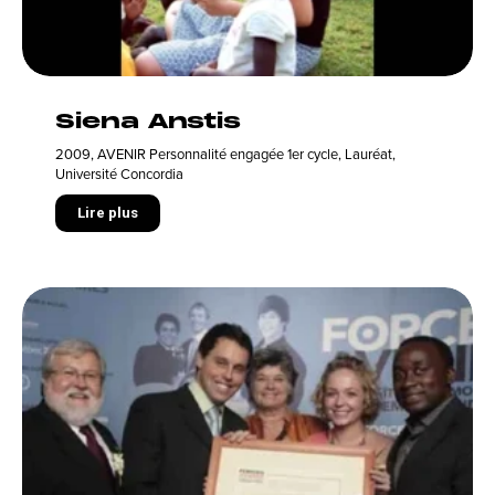
Siena Anstis
2009
,
AVENIR Personnalité engagée 1er cycle
,
Lauréat
,
Université Concordia
Lire plus