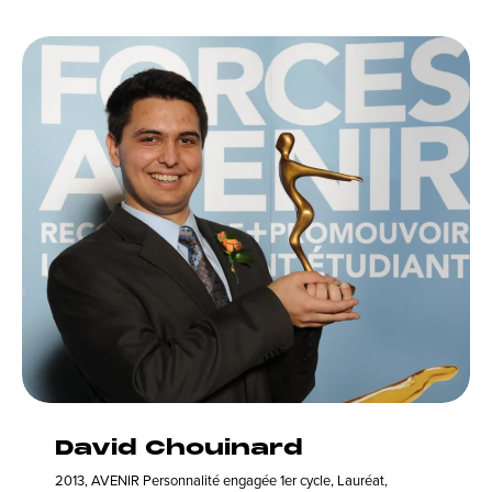
David Chouinard
2013
,
AVENIR Personnalité engagée 1er cycle
,
Lauréat
,