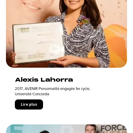
Alexis Lahorra
2017
,
AVENIR Personnalité engagée 1er cycle
,
Université Concordia
Lire plus