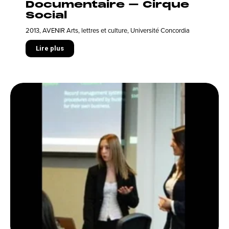
Documentaire – Cirque
Social
2013
,
AVENIR Arts, lettres et culture
,
Université Concordia
Lire plus