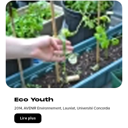
Eco Youth
2014
,
AVENIR Environnement
,
Lauréat
,
Université Concordia
Lire plus