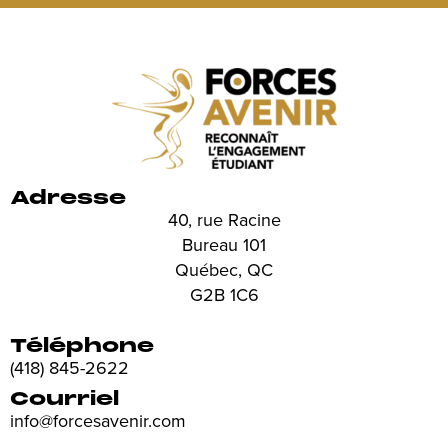
Adresse
40, rue Racine
Bureau 101
Québec, QC
G2B 1C6
Téléphone
(418) 845-2622
Courriel
info@forcesavenir.com