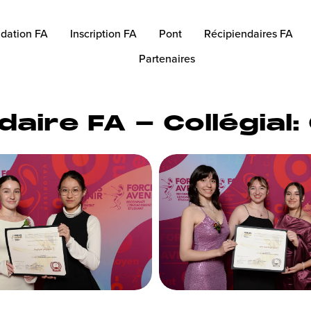
dation FA
Inscription FA
Pont
Récipiendaires FA
Partenaires
daire FA - Collégia