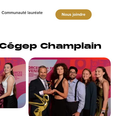
Communauté lauréate
Nous joindre
l: Cégep Champlain