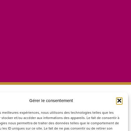
Gérer le consentement
ecrutement
Réseaux
sociaux
couvrez nos offres d’emploi ou
les meilleures expériences, nous utilisons des technologies telles que les
 stocker et/ou accéder aux informations des appareils. Le fait de consentir à
voyez votre candidature
gies nous permettra de traiter des données telles que le comportement de
ontanée
 les ID uniques sur ce site. Le fait de ne pas consentir ou de retirer son