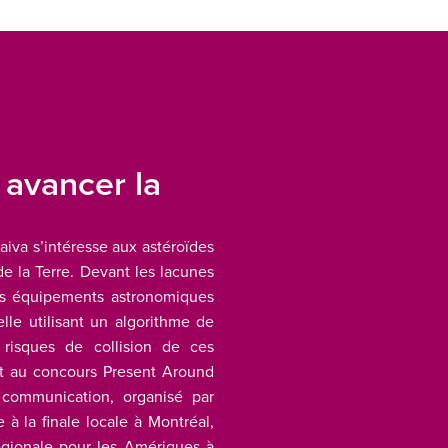
 avancer la
aiva s’intéresse aux astéroïdes
de la Terre. Devant les lacunes
les équipements astronomiques
ielle utilisant un algorithme de
 risques de collision de ces
it au concours Present Around
 communication, organisé par
 à la finale locale à Montréal,
régionale pour les Amériques à