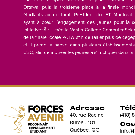
Ottawa, puis la troisième place à la finale mond
étudiants au doctorat. Président du IET Montreal
ayant à cœur l’engagement des jeunes pour la sci
initiativesÂ : il crée le Vanier College Computer Scie
de la finale locale PATW afin de rallier plus de cégep
et il prend la parole dans plusieurs établissements
CBC, afin de motiver les jeunes à s’impliquer dans la
Adresse
Tél
40, rue Racine
(418)
Bureau 101
Cou
Québec, QC
info@