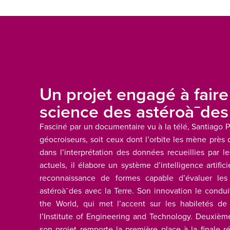
Un projet engagé à faire
science des astéroà¯des
Fasciné par un documentaire vu à la télé, Santiago P
géocroiseurs, soit ceux dont l’orbite les mène près 
dans l’interprétation des données recueillies par 
actuels, il élabore un système d’intelligence artific
reconnaissance de formes capable d’évaluer les
astéroà¯des avec la Terre. Son innovation le condu
the World, qui met l’accent sur les habiletés de
l’Institute of Engineering and Technology. Deuxième
son projet remporte la première place à la finale 