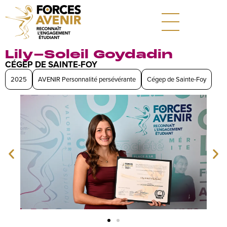
Lily-Soleil Goydadin
CÉGEP DE SAINTE-FOY
2025
AVENIR Personnalité persévérante
Cégep de Sainte-Foy