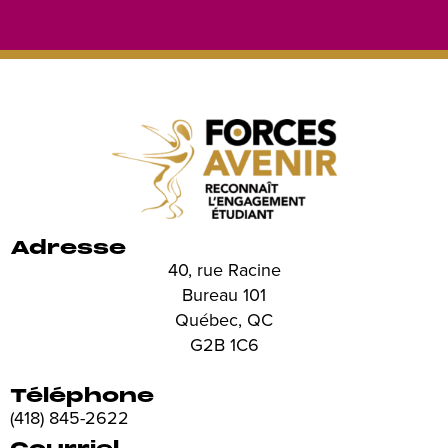
Adresse
40, rue Racine
Bureau 101
Québec, QC
G2B 1C6
Téléphone
(418) 845-2622