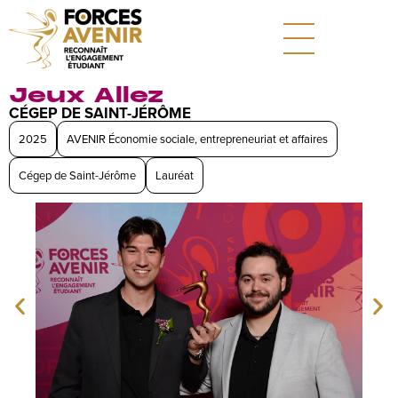
Jeux Allez
CÉGEP DE SAINT-JÉRÔME
2025
AVENIR Économie sociale, entrepreneuriat et affaires
Cégep de Saint-Jérôme
Lauréat