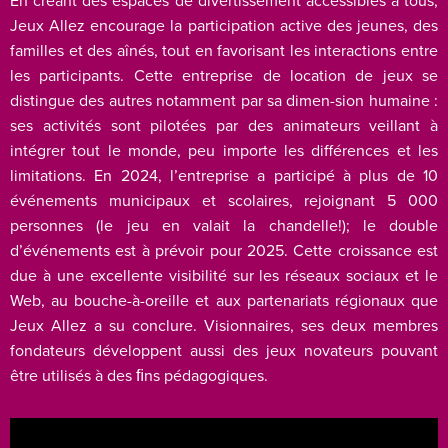
En créant des espaces de divertissement accessibles à tous,
Jeux Allez encourage la participation active des jeunes, des
familles et des aînés, tout en favorisant les interactions entre
les participants. Cette entreprise de location de jeux se
distingue des autres notamment par sa dimen-sion humaine :
ses activités sont pilotées par des animateurs veillant à
intégrer tout le monde, peu importe les différences et les
limitations. En 2024, l’entreprise a participé à plus de 10
événements municipaux et scolaires, rejoignant 5 000
personnes (le jeu en valait la chandelle!); le double
d’événements est à prévoir pour 2025. Cette croissance est
due à une excellente visibilité sur les réseaux sociaux et le
Web, au bouche-à-oreille et aux partenariats régionaux que
Jeux Allez a su conclure. Visionnaires, ses deux membres
fondateurs développent aussi des jeux novateurs pouvant
être utilisés à des ﬁns pédagogiques.