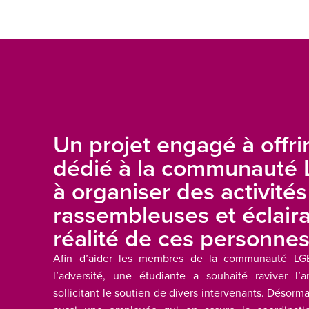
Un projet engagé à offri
dédié à la communauté
à organiser des activités
rassembleuses et éclaira
réalité de ces personne
Afin d’aider les membres de la communauté LGB
l’adversité, une étudiante a souhaité raviver l’
sollicitant le soutien de divers intervenants. Déso