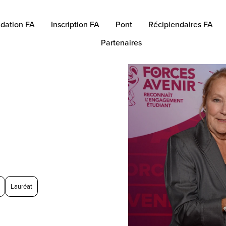
dation FA
Inscription FA
Pont
Récipiendaires FA
Partenaires
Lauréat