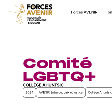
Forces AVENIR
Fon
Comité
LGBTQ+
COLLÈGE AHUNTSIC
2024
AVENIR Entraide, paix et justice
Collège Ahuntsic