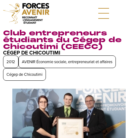
Club entrepreneurs
étudiants du Cégep de
Chicoutimi (CEECC)
CÉGEP DE CHICOUTIMI
2012
AVENIR Économie sociale, entrepreneuriat et affaires
Cégep de Chicoutimi