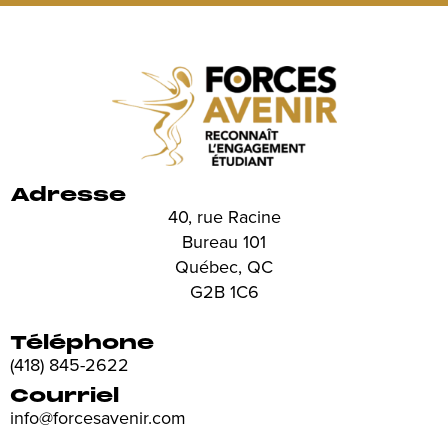
Adresse
40, rue Racine
Bureau 101
Québec, QC
G2B 1C6
Téléphone
(418) 845-2622
Courriel
info@forcesavenir.com