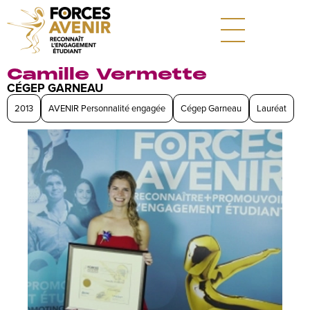
Camille Vermette
CÉGEP GARNEAU
2013
AVENIR Personnalité engagée
Cégep Garneau
Lauréat