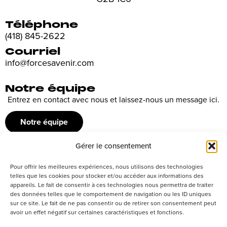
Téléphone
(418) 845-2622
Courriel
info@forcesavenir.com
Notre équipe
Entrez en contact avec nous et laissez-nous un message ici.
Notre équipe
Gérer le consentement
Recrutement
Pour offrir les meilleures expériences, nous utilisons des technologies
Découvrez nos offres d’emploi ou envoyez votre candidature
telles que les cookies pour stocker et/ou accéder aux informations des
appareils. Le fait de consentir à ces technologies nous permettra de traiter
spontanée
des données telles que le comportement de navigation ou les ID uniques
sur ce site. Le fait de ne pas consentir ou de retirer son consentement peut
Postuler
avoir un effet négatif sur certaines caractéristiques et fonctions.