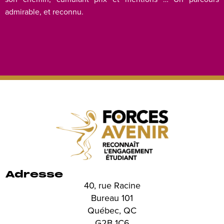
admirable, et reconnu.
Adresse
40, rue Racine
Bureau 101
Québec, QC
G2B 1C6