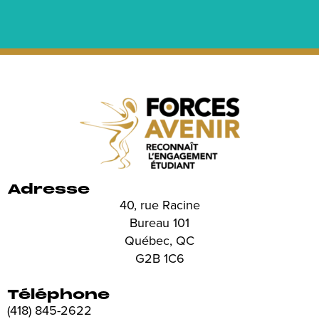
Adresse
40, rue Racine
Bureau 101
Québec, QC
G2B 1C6
Téléphone
(418) 845-2622