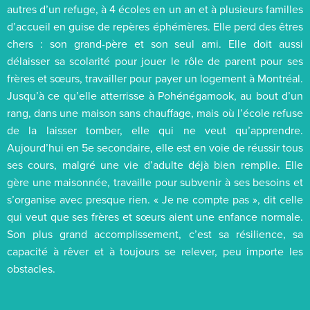
autres d’un refuge, à 4 écoles en un an et à plusieurs familles
d’accueil en guise de repères éphémères. Elle perd des êtres
chers : son grand-père et son seul ami. Elle doit aussi
délaisser sa scolarité pour jouer le rôle de parent pour ses
frères et sœurs, travailler pour payer un logement à Montréal.
Jusqu’à ce qu’elle atterrisse à Pohénégamook, au bout d’un
rang, dans une maison sans chauffage, mais où l’école refuse
de la laisser tomber, elle qui ne veut qu’apprendre.
Aujourd’hui en 5e secondaire, elle est en voie de réussir tous
ses cours, malgré une vie d’adulte déjà bien remplie. Elle
gère une maisonnée, travaille pour subvenir à ses besoins et
s’organise avec presque rien. « Je ne compte pas », dit celle
qui veut que ses frères et sœurs aient une enfance normale.
Son plus grand accomplissement, c’est sa résilience, sa
capacité à rêver et à toujours se relever, peu importe les
obstacles.