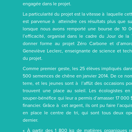
engagée dans le projet.
La particularité du projet est la vitesse à laquelle c
est parvenue à atteindre ces résultats plus que su
lorsque nous avons remporté une bourse de 10 
l’efficacité, organisé dans le cadre du Jour de la
donner forme au projet Zéro Carbone et d’amorc
Geneviève Leclerc, enseignante de science et tech
du projet.
Comme premier geste, les 25 élèves impliqués dan
500 semences de chêne en janvier 2014. De ce nomb
terre, et les jeunes sont à l’affût des occasions p
trouvent une place au soleil. Les écologistes en
souper-bénéfice qui leur a permis d’amasser 17 000
financier. Grâce à cet argent, ils ont pu faire l’acq
en place le centre de tri, qui sont tous deux op
dernier.
« À partir des 1 800 kg de matières organiques re