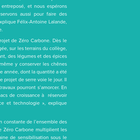
 entreposé, et nous espérons
ervons aussi pour faire des
xplique Félix-Antoine Lalande,
e.
projet de Zéro Carbone. Dès le
ée, sur les terrains du collège,
rant, des légumes et des épices
nt même y conserver les chênes
e année, dont la quantité a été
projet de serre voie le jour. Il
ravaux pourront s’amorcer. En
bacs de croissance à réservoir
ce et technologie », explique
on constante de l’ensemble des
e Zéro Carbone multiplient les
ne de sensibilisation sous le