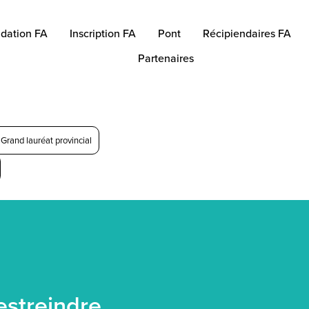
dation FA
Inscription FA
Pont
Récipiendaires FA
Partenaires
Grand lauréat provincial
estreindre