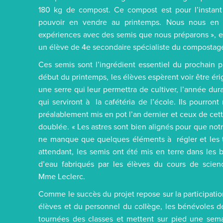
180 kg de compost. Ce compost est pour l’instant
pouvoir en vendre au printemps. Nous nous en s
expériences avec des semis que nous préparons », e
un élève de 4e secondaire spécialiste du compostag
Ces semis sont l’ingrédient essentiel du prochain 
début du printemps, les élèves espèrent voir être érig
une serre qui leur permettra de cultiver, l’année du
qui serviront à la cafétéria de l’école. Ils pourro
préalablement mis en pot l’an dernier et ceux de cett
doublée. « Les astres sont bien alignés pour que notre 
ne manque que quelques éléments à régler et les t
attendant, les semis ont été mis en terre dans les 
d’eau fabriqués par les élèves du cours de scien
Mme Leclerc.
Comme le succès du projet repose sur la participati
élèves et du personnel du collège, les bénévoles d
tournées des classes et mettent sur pied une semai