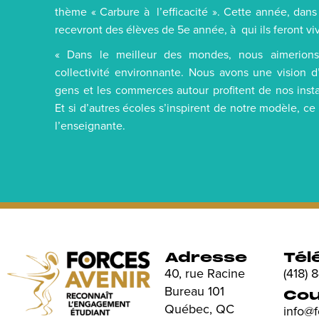
thème « Carbure à l’efficacité ». Cette année, dans
recevront des élèves de 5e année, à qui ils feront viv
« Dans le meilleur des mondes, nous aimerions
collectivité environnante. Nous avons une vision 
gens et les commerces autour profitent de nos insta
Et si d’autres écoles s’inspirent de notre modèle, ce
l’enseignante.
Adresse
Tél
40, rue Racine
(418)
Bureau 101
Cou
Québec, QC
info@