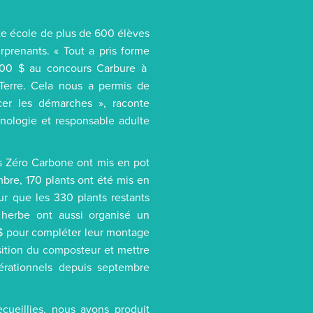
ette école de plus de 600 élèves
rprenants. « Tout a pris forme
000 $ au concours Carbure à
 Terre. Cela nous a permis de
er les démarches », raconte
nologie et responsable adulte
s Zéro Carbone ont mis en pot
re, 170 plants ont été mis en
our que les 330 plants restants
 herbe ont aussi organisé un
 $ pour compléter leur montage
uisition du composteur et mettre
érationnels depuis septembre
cueillies, nous avons produit