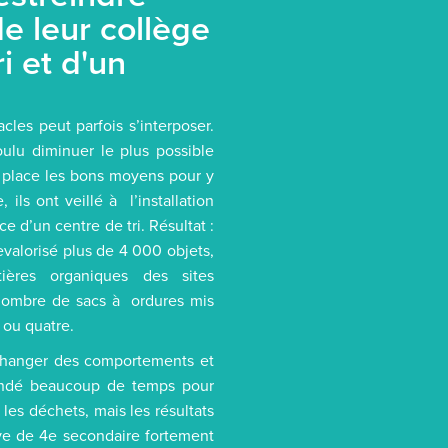
e leur collège
i et d'un
cles peut parfois s’interposer.
ulu diminuer le plus possible
n place les bons moyens pour y
ils ont veillé à l’installation
e d’un centre de tri. Résultat :
evalorisé plus de 4 000 objets,
res organiques des sites
nombre de sacs à ordures mis
 ou quatre.
de changer des comportements et
mandé beaucoup de temps pour
 les déchets, mais les résultats
ve de 4e secondaire fortement