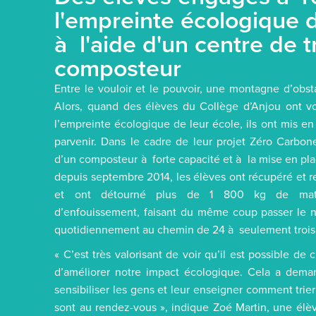
l'empreinte écologique d
à l'aide d'un centre de tr
composteur
Entre le vouloir et le pouvoir, une montagne d’obsta
Alors, quand des élèves du Collège d’Anjou ont vo
l’empreinte écologique de leur école, ils ont mis e
parvenir. Dans le cadre de leur projet Zéro Carbone, 
d’un composteur à forte capacité et à la mise en plac
depuis septembre 2014, les élèves ont récupéré et r
et ont détourné plus de 1 800 kg de matiè
d’enfouissement, faisant du même coup passer le 
quotidiennement au chemin de 24 à seulement trois
« C’est très valorisant de voir qu’il est possible 
d’améliorer notre impact écologique. Cela a de
sensibiliser les gens et leur enseigner comment trier
sont au rendez-vous », indique Zoé Martin, une élè