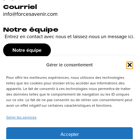
Courriel
info@forcesavenir.com
Notre équipe
Entrez en contact avec nous et laissez-nous un message ici.
Notre équipe
Gérer le consentement
Recrutement
Pour offrir les meilleures expériences, nous utilisons des technologies
Découvrez nos offres d’emploi ou envoyez votre candidature
telles que les cookies pour stocker et/ou accéder aux informations des
appareils. Le fait de consentir à ces technologies nous permettra de traiter
spontanée
des données telles que le comportement de navigation ou les ID uniques
sur ce site. Le fait de ne pas consentir ou de retirer son consentement peut
Postuler
avoir un effet négatif sur certaines caractéristiques et fonctions.
Gérer les services
Réseaux sociaux
Accepter