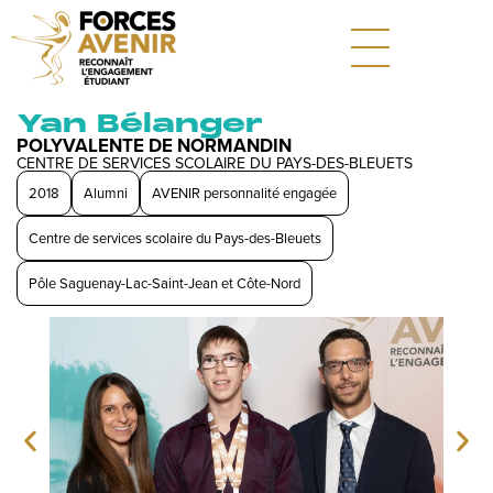
Yan Bélanger
POLYVALENTE DE NORMANDIN
CENTRE DE SERVICES SCOLAIRE DU PAYS-DES-BLEUETS
2018
Alumni
AVENIR personnalité engagée
Centre de services scolaire du Pays-des-Bleuets
Pôle Saguenay-Lac-Saint-Jean et Côte-Nord