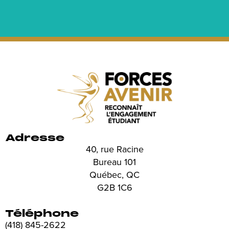
Adresse
40, rue Racine
Bureau 101
Québec, QC
G2B 1C6
Téléphone
(418) 845-2622