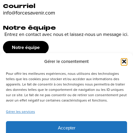
Courriel
info@forcesavenir.com
Notre équipe
Entrez en contact avec nous et laissez-nous un message ici.
Notre équipe
Gérer le consentement
Recrutement
Pour offrir les meilleures expériences, nous utilisons des technologies
Découvrez nos offres d’emploi ou envoyez votre candidature
telles que les cookies pour stocker et/ou accéder aux informations des
appareils. Le fait de consentir à ces technologies nous permettra de traiter
spontanée
des données telles que le comportement de navigation ou les ID uniques
sur ce site. Le fait de ne pas consentir ou de retirer son consentement peut
Postuler
avoir un effet négatif sur certaines caractéristiques et fonctions.
Gérer les services
Réseaux sociaux
Accepter