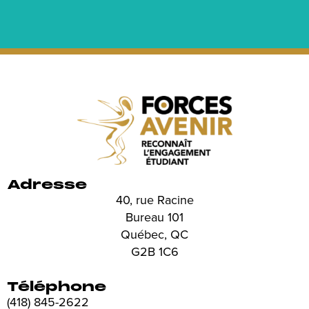
Adresse
40, rue Racine
Bureau 101
Québec, QC
G2B 1C6
Téléphone
(418) 845-2622