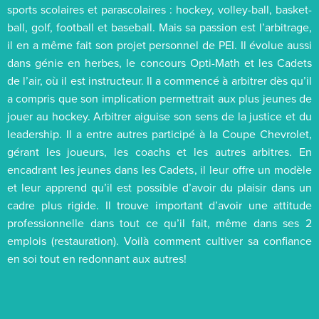
sports scolaires et parascolaires : hockey, volley-ball, basket-
ball, golf, football et baseball. Mais sa passion est l’arbitrage,
il en a même fait son projet personnel de PEI. Il évolue aussi
dans génie en herbes, le concours Opti-Math et les Cadets
de l’air, où il est instructeur. Il a commencé à arbitrer dès qu’il
a compris que son implication permettrait aux plus jeunes de
jouer au hockey. Arbitrer aiguise son sens de la justice et du
leadership. Il a entre autres participé à la Coupe Chevrolet,
gérant les joueurs, les coachs et les autres arbitres. En
encadrant les jeunes dans les Cadets, il leur offre un modèle
et leur apprend qu’il est possible d’avoir du plaisir dans un
cadre plus rigide. Il trouve important d’avoir une attitude
professionnelle dans tout ce qu’il fait, même dans ses 2
emplois (restauration). Voilà comment cultiver sa confiance
en soi tout en redonnant aux autres!