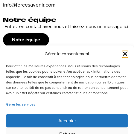
info@forcesavenir.com
Notre équipe
Entrez en contact avec nous et laissez-nous un message ici.
Notre équipe
Gérer le consentement
Recrutement
Pour offrir les meilleures expériences, nous utilisons des technologies
Découvrez nos offres d’emploi ou envoyez votre candidature
telles que les cookies pour stocker et/ou accéder aux informations des
appareils. Le fait de consentir à ces technologies nous permettra de traiter
spontanée
des données telles que le comportement de navigation ou les ID uniques
sur ce site. Le fait de ne pas consentir ou de retirer son consentement peut
Postuler
avoir un effet négatif sur certaines caractéristiques et fonctions.
Gérer les services
Réseaux sociaux
Accepter